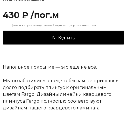
430 ₽ /пог.м
Цены носят рекомендательный характер для розничных точек.
Купить
Напольное покрытие — это еще не всё.
Мы позаботились о том, чтобы вам не пришлось
долго подбирать плинтус к оригинальным
цветам Fargo. Дизайны линейки кварцевого
плинтуса Fargo полностью соответствуют
дизайнам нашего кварцевого ламината.