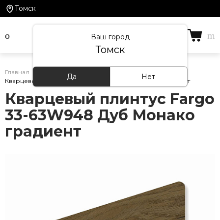
Томск
Ваш город
Томск
Главная
/
Каталог товаров
/
Кварцевый плинтус
/
Да
Нет
Кварцевый плинтус Fargo 33-63W948 Дуб Монако градиент
Кварцевый плинтус Fargo
33-63W948 Дуб Монако
градиент