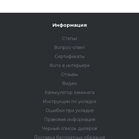
Информация
Статьи
Вопрос-ответ
Сертификаты
Фото в интерьере
Отзывы
Видео
Калькулятор ламината
Инструкции по укладке
Ошибки при укладке
Правовая информация
Черный список дилеров
Доставка бесплатных образцов