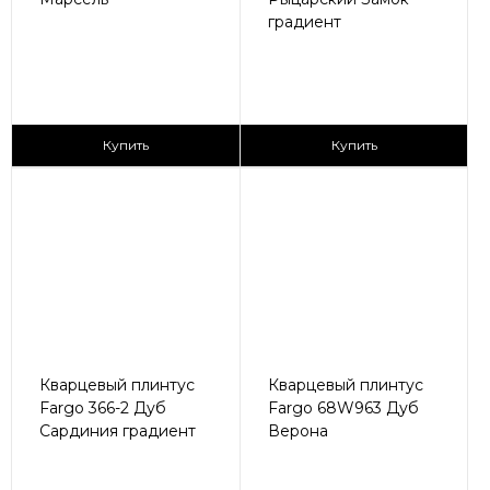
градиент
405 ₽/пог.м
405 ₽/пог.м
Купить
Купить
Кварцевый плинтус
Кварцевый плинтус
Fargo 366-2 Дуб
Fargo 68W963 Дуб
Сардиния градиент
Верона