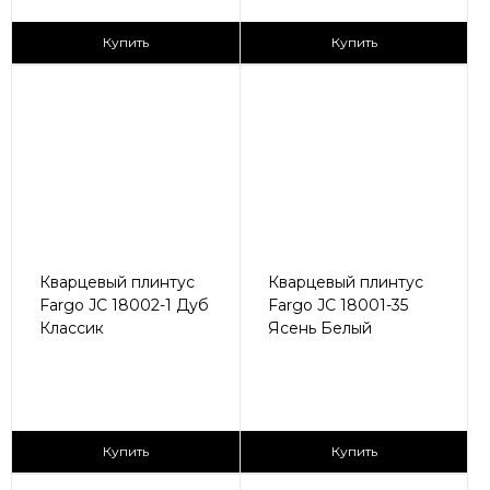
430 ₽/пог.м
430 ₽/пог.м
Купить
Купить
Кварцевый плинтус
Кварцевый плинтус
Fargo JC 18002-1 Дуб
Fargo JC 18001-35
Классик
Ясень Белый
430 ₽/пог.м
430 ₽/пог.м
Купить
Купить