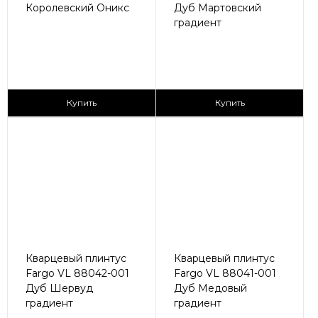
Королевский Оникс
Дуб Мартовский
градиент
430 ₽/пог.м
430 ₽/пог.м
Купить
Купить
Кварцевый плинтус
Кварцевый плинтус
Fargo VL 88042-001
Fargo VL 88041-001
Дуб Шервуд
Дуб Медовый
градиент
градиент