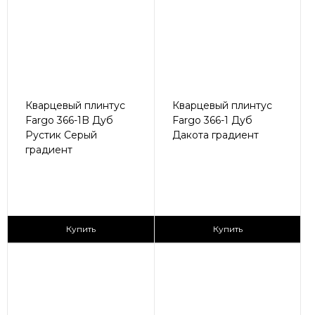
Кварцевый плинтус
Кварцевый плинтус
Fargo 366-1B Дуб
Fargo 366-1 Дуб
Рустик Серый
Дакота градиент
градиент
430 ₽/пог.м
430 ₽/пог.м
Купить
Купить