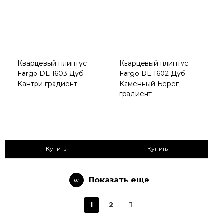
Кварцевый плинтус
Кварцевый плинтус
Fargo DL 1603 Дуб
Fargo DL 1602 Дуб
Кантри градиент
Каменный Берег
градиент
430 ₽/пог.м
430 ₽/пог.м
Купить
Купить
Показать еще
1
2