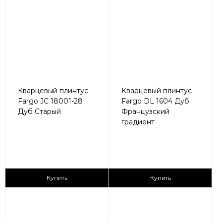
Кварцевый плинтус
Кварцевый плинтус
Fargo JC 18001-28
Fargo DL 1604 Дуб
Дуб Старый
Французский
градиент
430 ₽/пог.м
430 ₽/пог.м
Купить
Купить