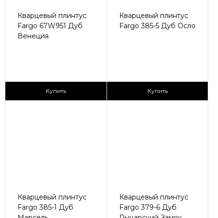
Кварцевый плинтус
Кварцевый плинтус
Fargo 67W951 Дуб
Fargo 385-5 Дуб Осло
Венеция
205 ₽/пог.м
405 ₽/пог.м
Купить
Купить
Кварцевый плинтус
Кварцевый плинтус
Fargo 385-1 Дуб
Fargo 379-6 Дуб
Марсель
Рыцарский Замок