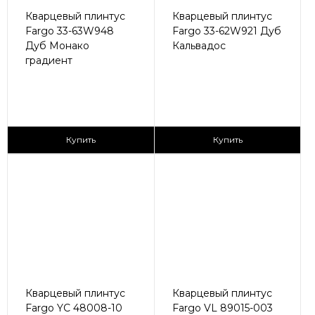
Кварцевый плинтус
Кварцевый плинтус
Fargo 33-63W948
Fargo 33-62W921 Дуб
Дуб Монако
Кальвадос
градиент
430 ₽/пог.м
430 ₽/пог.м
Купить
Купить
Кварцевый плинтус
Кварцевый плинтус
Fargo YC 48008-10
Fargo VL 89015-003