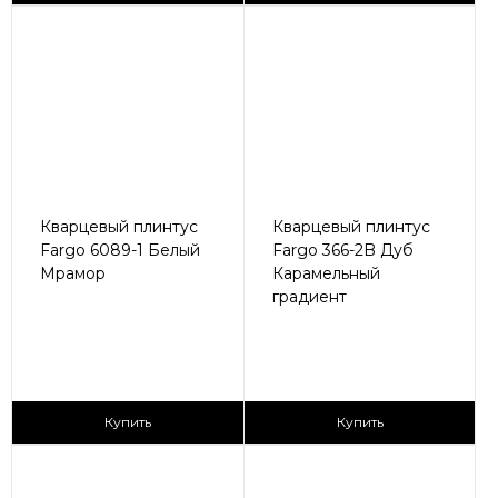
Кварцевый плинтус
Кварцевый плинтус
Fargo 6089-1 Белый
Fargo 366-2B Дуб
Мрамор
Карамельный
градиент
430 ₽/пог.м
430 ₽/пог.м
Купить
Купить