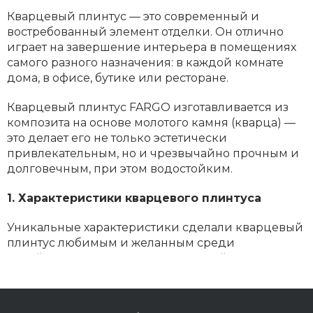
Кварцевый плинтус — это современный и
востребованный элемент отделки. Он отлично
играет на завершение интерьера в помещениях
самого разного назначения: в каждой комнате
дома, в офисе, бутике или ресторане.
Кварцевый плинтус FARGO изготавливается из
композита на основе молотого камня (кварца) —
это делает его не только эстетически
привлекательным, но и чрезвычайно прочным и
долговечным, при этом водостойким.
1. Характеристики кварцевого плинтуса
Уникальные характеристики сделали кварцевый
плинтус любимым и желанным среди
дизайнеров интерьеров, строителей и тех, кто
делает ремонт самостоятельно:
- Долговечность и прочность