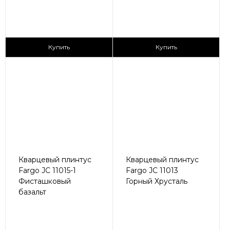
430 ₽/пог.м
430 ₽/пог.м
Купить
Купить
Кварцевый плинтус
Кварцевый плинтус
Fargo JC 11015-1
Fargo JC 11013
Фисташковый
Горный Хрусталь
базальт