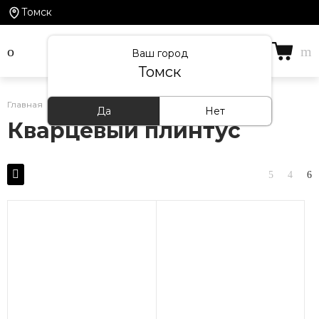
Томск
Ваш город
Томск
Главная
/
Каталог товаров
/
Кварцевый плинтус
Да
Нет
Кварцевый плинтус