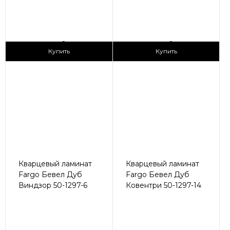
2
2
2 990 ₽/м
2 990 ₽/м
Купить
Купить
Кварцевый ламинат
Кварцевый ламинат
Fargo Бевел Дуб
Fargo Бевел Дуб
Виндзор 50-1297-6
Ковентри 50-1297-14