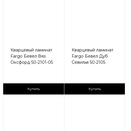
Кварцевый ламинат
Кварцевый ламинат
Fargo Бевел Вяз
Fargo Бевел Дуб
Оксфорд 50-2101-05
Севилья 50-2105
2
2
2 990 ₽/м
2 990 ₽/м
Купить
Купить