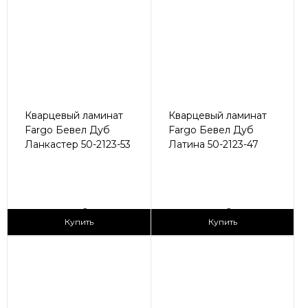
Кварцевый ламинат
Кварцевый ламинат
Fargo Бевел Дуб
Fargo Бевел Дуб
Ланкастер 50-2123-53
Латина 50-2123-47
2
2
2 990 ₽/м
2 990 ₽/м
Купить
Купить