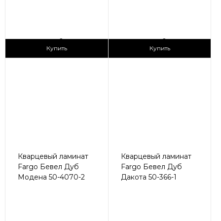
2
2
2 990 ₽/м
2 990 ₽/м
Купить
Купить
Кварцевый ламинат
Кварцевый ламинат
Fargo Бевел Дуб
Fargo Бевел Дуб
Модена 50-4070-2
Дакота 50-366-1