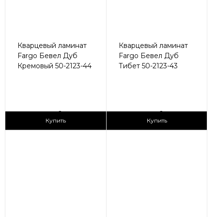
Кварцевый ламинат
Кварцевый ламинат
Fargo Бевел Дуб
Fargo Бевел Дуб
Кремовый 50-2123-44
Тибет 50-2123-43
2
2
2 990 ₽/м
2 990 ₽/м
Купить
Купить