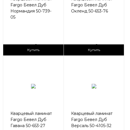
Fargo Бевел Дуб
Fargo Бевел Дуб
Нормандия 50-739-
Окленд 50-653-76
05
2
2
2 990 ₽/м
2 990 ₽/м
Купить
Купить
Кварцевый ламинат
Кварцевый ламинат
Fargo Бевел Дуб
Fargo Бевел Дуб
Гавана 50-653-27
Версаль 50-4105-32