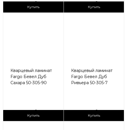
2
2
2 990 ₽/м
2 990 ₽/м
Купить
Купить
Кварцевый ламинат
Кварцевый ламинат
Fargo Бевел Дуб
Fargo Бевел Дуб
Сахара 50-305-90
Ривьера 50-305-7
2
2
2 990 ₽/м
2 990 ₽/м
Купить
Купить