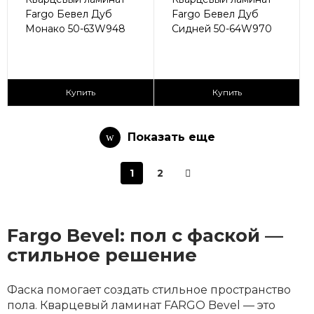
Fargo Бевел Дуб
Fargo Бевел Дуб
Монако 50-63W948
Сидней 50-64W970
2
2
2 990 ₽/м
2 990 ₽/м
Купить
Купить
Показать еще
1
2
Fargo Bevel: пол с фаской —
стильное решение
Фаска помогает создать стильное пространство
пола. Кварцевый ламинат FARGO Bevel — это