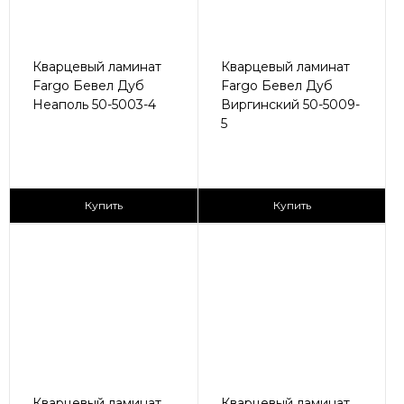
Кварцевый ламинат
Кварцевый ламинат
Fargo Бевел Дуб
Fargo Бевел Дуб
Неаполь 50-5003-4
Виргинский 50-5009-
5
2
2
2 990 ₽/м
2 990 ₽/м
Купить
Купить
Кварцевый ламинат
Кварцевый ламинат