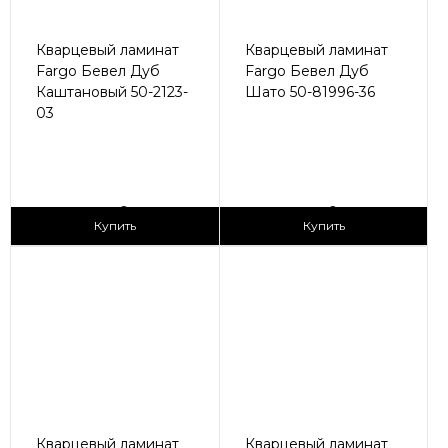
Кварцевый ламинат
Кварцевый ламинат
Fargo Бевел Дуб
Fargo Бевел Дуб
Каштановый 50-2123-
Шато 50-81996-36
03
2
2
2 990 ₽/м
2 990 ₽/м
Купить
Купить
Кварцевый ламинат
Кварцевый ламинат