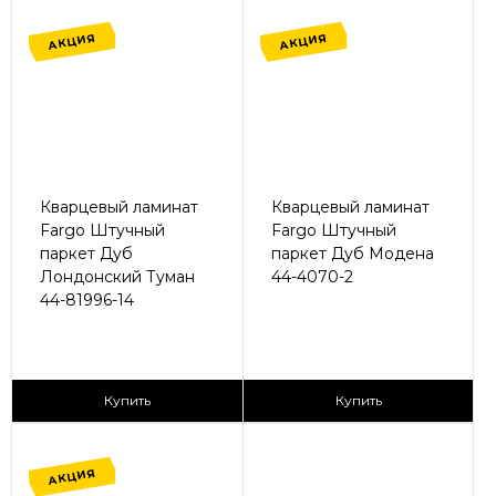
АКЦИЯ
АКЦИЯ
Кварцевый ламинат
Кварцевый ламинат
Fargo Штучный
Fargo Штучный
паркет Дуб
паркет Дуб Модена
Лондонский Туман
44-4070-2
44-81996-14
2
2
1 680 ₽/м
1 680 ₽/м
Купить
Купить
АКЦИЯ