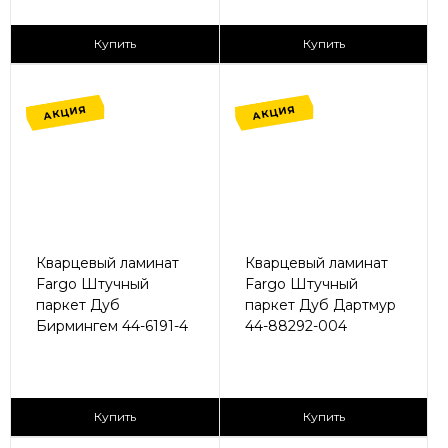
2
2
1 365 ₽/м
1 365 ₽/м
Купить
Купить
АКЦИЯ
АКЦИЯ
Кварцевый ламинат
Кварцевый ламинат
Fargo Штучный
Fargo Штучный
паркет Дуб
паркет Дуб Дартмур
Бирмингем 44-6191-4
44-88292-004
2
2
1 680 ₽/м
1 680 ₽/м
Купить
Купить