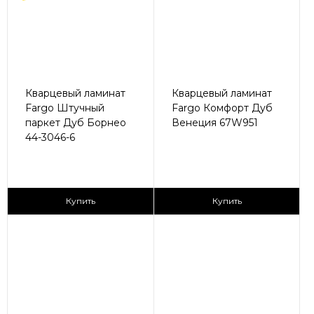
Кварцевый ламинат
Кварцевый ламинат
Fargo Штучный
Fargo Комфорт Дуб
паркет Дуб Борнео
Венеция 67W951
44-3046-6
2
2
1 680 ₽/м
2 435 ₽/м
Купить
Купить