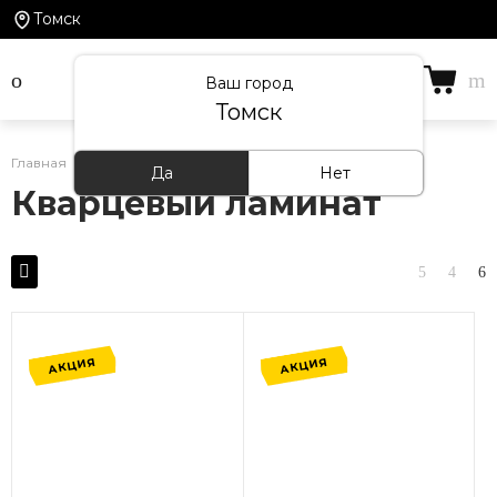
Томск
Ваш город
Томск
Главная
/
Каталог товаров
/
Кварцевый ламинат
Да
Нет
Кварцевый ламинат
АКЦИЯ
АКЦИЯ