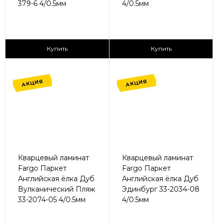
379-6 4/0.5мм
4/0.5мм
2
2
1 365 ₽/м
1 365 ₽/м
Купить
Купить
АКЦИЯ
АКЦИЯ
Кварцевый ламинат
Кварцевый ламинат
Fargo Паркет
Fargo Паркет
Английская ёлка Дуб
Английская ёлка Дуб
Вулканический Пляж
Эдинбург 33-2034-08
33-2074-05 4/0.5мм
4/0.5мм