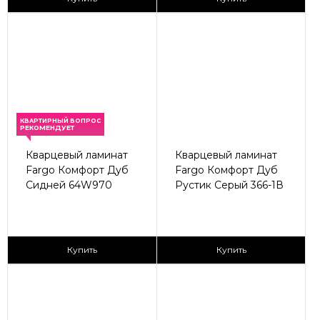
КВАРТИРНЫЙ ВОПРОС
РЕКОМЕНДУЕТ
Кварцевый ламинат
Кварцевый ламинат
Fargo Комфорт Дуб
Fargo Комфорт Дуб
Сидней 64W970
Рустик Серый 366-1В
2
2
2 590 ₽/м
2 590 ₽/м
Купить
Купить