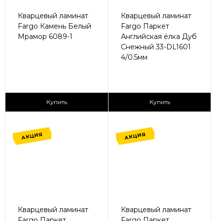
Кварцевый ламинат
Кварцевый ламинат
Fargo Камень Белый
Fargo Паркет
Мрамор 6089-1
Английская ёлка Дуб
Снежный 33-DL1601
4/0.5мм
2
2
1 295 ₽/м
1 365 ₽/м
Купить
Купить
АКЦИЯ
АКЦИЯ
Кварцевый ламинат
Кварцевый ламинат
Fargo Паркет
Fargo Паркет