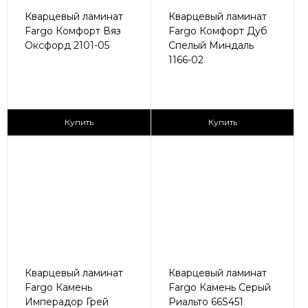
Кварцевый ламинат
Кварцевый ламинат
Fargo Комфорт Вяз
Fargo Комфорт Дуб
Оксфорд 2101-05
Спелый Миндаль
1166-02
2
2
2 590 ₽/м
2 590 ₽/м
Купить
Купить
Кварцевый ламинат
Кварцевый ламинат
Fargo Камень
Fargo Камень Серый
Имперадор Грей
Риальто 66S451