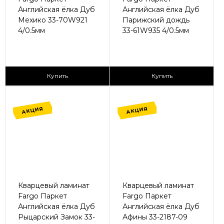
Английская ёлка Дуб
Английская ёлка Дуб
Мехико 33-70W921
Парижский дождь
4/0.5мм
33-61W935 4/0.5мм
2
2
1 365 ₽/м
1 365 ₽/м
Купить
Купить
АКЦИЯ
АКЦИЯ
Кварцевый ламинат
Кварцевый ламинат
Fargo Паркет
Fargo Паркет
Английская ёлка Дуб
Английская ёлка Дуб
Рыцарский Замок 33-
Афины 33-2187-09