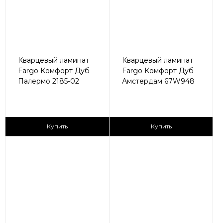
Кварцевый ламинат
Кварцевый ламинат
Fargo Комфорт Дуб
Fargo Комфорт Дуб
Палермо 2185-02
Амстердам 67W948
2
2
2 590 ₽/м
2 590 ₽/м
Купить
Купить